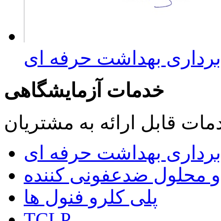
برداری بهداشت حرفه ای
خدمات آزمایشگاهی
مات قابل ارائه به مشتریان
 برداری بهداشت حرفه ای
 و محلول ضدعفونی کننده
پلی کلرو فنول ها
TCLP