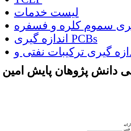
لیست خدمات
یری سموم کلره و فسفره
اندازه گیری PCBs
 دانش پژوهان پایش امین
ائه
فنی