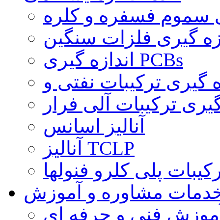
ی سموم فسفره و کلره
زه گیری فلزات سنگین
اندازه گیری PCBs
گیری ترکیبات آلی فرار
آنالیز اسانس
آنالیز TCLP
کیبات پلی کلرو فنولها
دمات مشاوره و آموزش
موزش فنی و حرفه ای