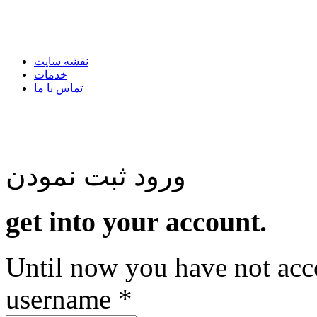
نقشه سایت
خدمات
تماس با ما
جمعه, 16 مرداد 1405
جمعه, 16 مرداد 1405
ورود
ثبت نمودن
get into your account.
Until now you have not acc
username *