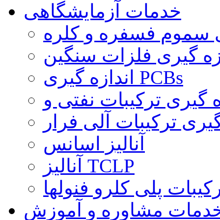
خدمات آزمایشگاهی
ی سموم فسفره و کلره
زه گیری فلزات سنگین
اندازه گیری PCBs
گیری ترکیبات آلی فرار
آنالیز اسانس
آنالیز TCLP
کیبات پلی کلرو فنولها
دمات مشاوره و آموزش