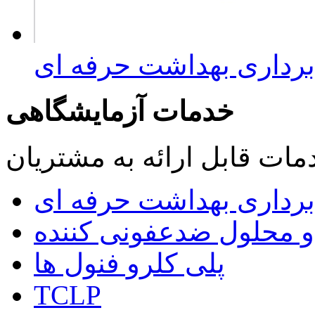
برداری بهداشت حرفه ای
خدمات آزمایشگاهی
مات قابل ارائه به مشتریان
 برداری بهداشت حرفه ای
 و محلول ضدعفونی کننده
پلی کلرو فنول ها
TCLP