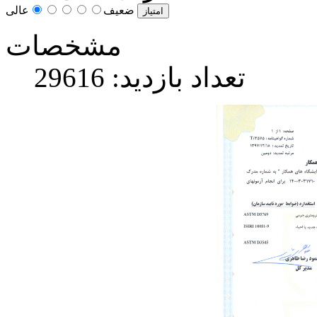
عالی
ضعیف
مشخصات
تعداد بازدید: 29616