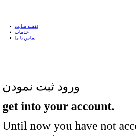
نقشه سایت
خدمات
تماس با ما
پنج شنبه, 15 مرداد
1405
پنج شنبه, 15 مرداد
1405
ورود
ثبت نمودن
get into your account.
Until now you have not acc