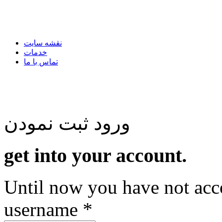
نقشه سایت
خدمات
تماس با ما
شنبه, 17 مرداد 1405
شنبه, 17 مرداد 1405
ورود
ثبت نمودن
get into your account.
Until now you have not acc
username *