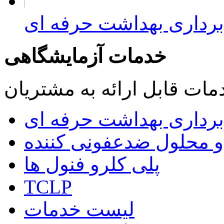
برداری بهداشت حرفه ای
خدمات آزمایشگاهی
مات قابل ارائه به مشتریان
 برداری بهداشت حرفه ای
 و محلول ضدعفونی کننده
پلی کلرو فنول ها
TCLP
لیست خدمات