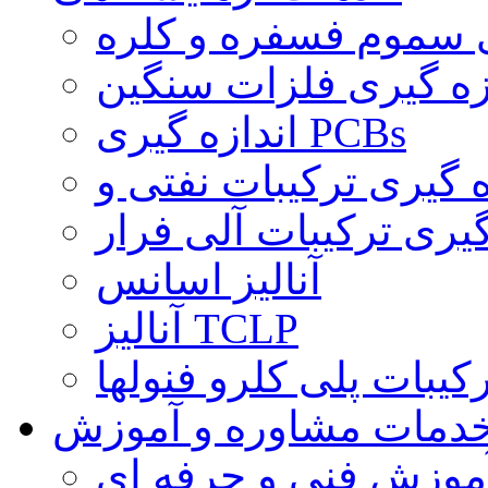
ی سموم فسفره و کلره
زه گیری فلزات سنگین
اندازه گیری PCBs
گیری ترکیبات آلی فرار
آنالیز اسانس
آنالیز TCLP
کیبات پلی کلرو فنولها
دمات مشاوره و آموزش
موزش فنی و حرفه ای