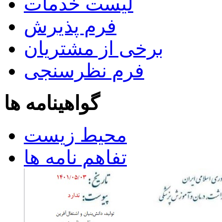
لیست خدمات
فرم پذیرش
برخی از مشتریان
فرم نظرسنجی
گواهینامه ها
محیط زیست
تفاهم نامه ها