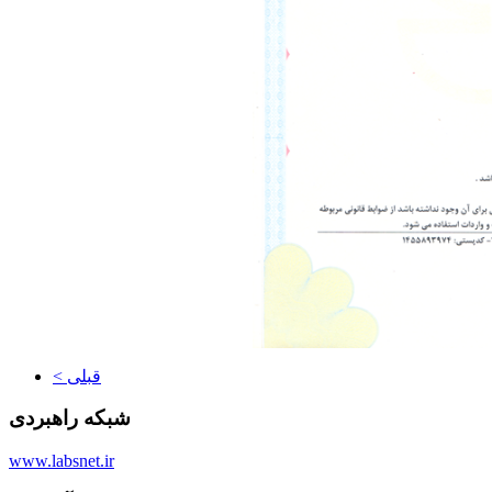
< قبلی
شبکه راهبردی
www.labsnet.ir