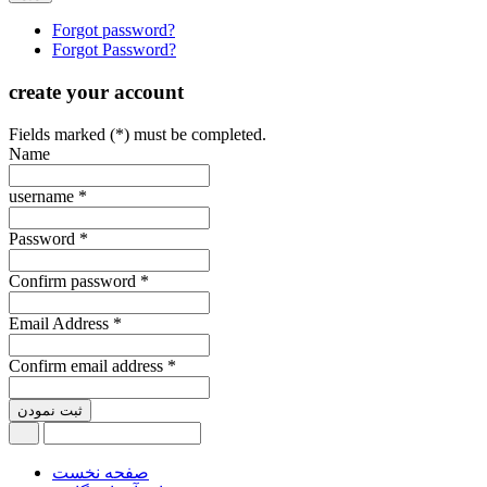
Forgot password?
Forgot Password?
create your account
Fields marked (*) must be completed.
Name
username *
Password *
Confirm password *
Email Address *
Confirm email address *
ثبت نمودن
صفحه نخست