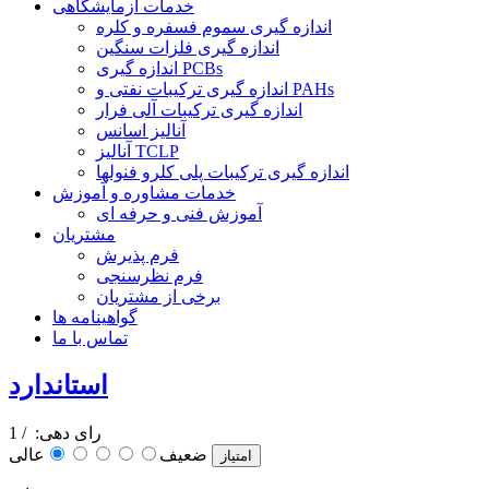
خدمات آزمایشگاهی
اندازه گیری سموم فسفره و کلره
اندازه گیری فلزات سنگین
اندازه گیری PCBs
اندازه گیری ترکیبات نفتی و PAHs
اندازه گیری ترکیبات آلی فرار
آنالیز اسانس
آنالیز TCLP
اندازه گیری ترکیبات پلی کلرو فنولها
خدمات مشاوره و آموزش
آموزش فنی و حرفه ای
مشتریان
فرم پذیرش
فرم نظرسنجی
برخی از مشتریان
گواهینامه ها
تماس با ما
استاندارد
رای دهی:
/ 1
عالی
ضعیف