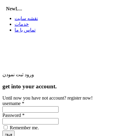
NewL...
NewL...
نقشه سایت
خدمات
تماس با ما
یکشنبه, 18 مرداد
1405
یکشنبه, 18 مرداد
1405
ورود
ثبت نمودن
get into your account.
Until now you have not account? register now!
username *
Password *
Remember me.